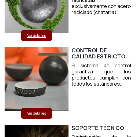
fabricadas
exclusivamente con acero
reciclado (chatarra).
Ver detalles
CONTROL DE
CALIDAD ESTRICTO
El sistema de control
garantiza que los
productos cumplan con
todos los estándares..
Ver detalles
SOPORTE TÉCNICO