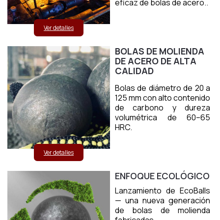
eficaz de bolas de acero..
Ver detalles
BOLAS DE MOLIENDA
DE ACERO DE ALTA
CALIDAD
Bolas de diámetro de 20 a
125 mm con alto contenido
de carbono y dureza
volumétrica de 60–65
HRC.
Ver detalles
ENFOQUE ECOLÓGICO
Lanzamiento de EcoBalls
— una nueva generación
de bolas de molienda