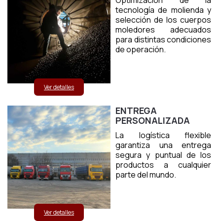
Optimización de la
tecnología de molienda y
selección de los cuerpos
moledores adecuados
para distintas condiciones
de operación.
Ver detalles
ENTREGA
PERSONALIZADA
La logística flexible
garantiza una entrega
segura y puntual de los
productos a cualquier
parte del mundo.
Ver detalles