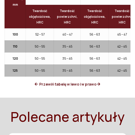
mm
Twardość
Twardość
Twardość
Twardość
objętościowa,
powierzchni,
objętościowa,
powierzchni,
HRC
HRC
HRC
HRC
100
52 – 57
40 – 47
56 – 63
45 – 47
110
50 – 55
35 – 45
56 – 63
42 – 45
120
50 – 55
35 – 45
56 – 63
42 – 45
125
50 – 55
35 – 45
56 – 63
42 – 45
Przewiń tabelę w lewo i w prawo
Polecane artykuły