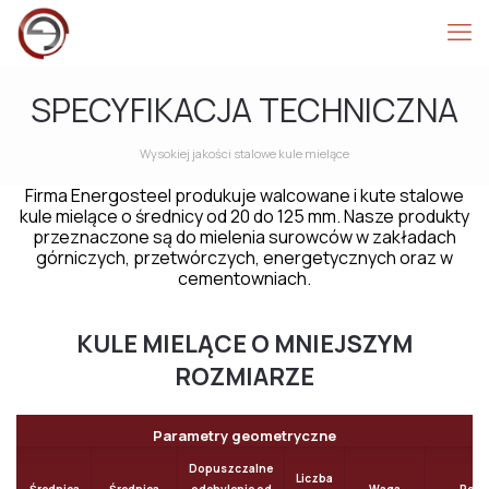
SPECYFIKACJA TECHNICZNA
Wysokiej jakości stalowe kule mielące
Firma Energosteel produkuje walcowane i kute stalowe
kule mielące o średnicy od 20 do 125 mm. Nasze produkty
przeznaczone są do mielenia surowców w zakładach
górniczych, przetwórczych, energetycznych oraz w
cementowniach.
KULE MIELĄCE O MNIEJSZYM
ROZMIARZE
Parametry geometryczne
Dopuszczalne
Liczba