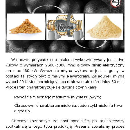
W naszym przypadku do mielenia wykorzystywany jest młyn
kulowy o wymiarach 2500×3000 mm; główny silnik elektryczny
ma moc 160 kW. Wyłożenie młyna wykonane jest z gumy, w
postaci falistych płyt z małymi elewatorami. Załadunek młyna
wynosi 20 t. Medium mielącym są stalowe kule o średnicy 50 mm.
Proces ten charakteryzuje się dwoma czynnikami:
Palnością mielonego medium w młynie kulowym;
Okresowym charakterem mielenia. Jeden cykl mielenia trwa
8 godzin.
Chcemy zaznaczyć, że nasi specjaliści po raz pierwszy
spotkali się z tego typu produkcją. Przeanalizowaliśmy proces