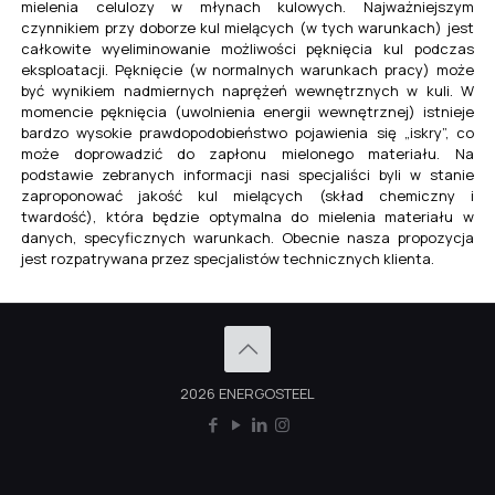
mielenia celulozy w młynach kulowych. Najważniejszym
czynnikiem przy doborze kul mielących (w tych warunkach) jest
całkowite wyeliminowanie możliwości pęknięcia kul podczas
eksploatacji. Pęknięcie (w normalnych warunkach pracy) może
być wynikiem nadmiernych naprężeń wewnętrznych w kuli. W
momencie pęknięcia (uwolnienia energii wewnętrznej) istnieje
bardzo wysokie prawdopodobieństwo pojawienia się „iskry”, co
może doprowadzić do zapłonu mielonego materiału. Na
podstawie zebranych informacji nasi specjaliści byli w stanie
zaproponować jakość kul mielących (skład chemiczny i
twardość), która będzie optymalna do mielenia materiału w
danych, specyficznych warunkach. Obecnie nasza propozycja
jest rozpatrywana przez specjalistów technicznych klienta.
2026 ENERGOSTEEL