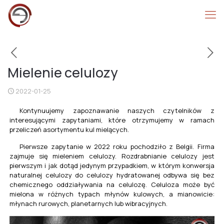
Mielenie celulozy
2022-01-25
Kontynuujemy zapoznawanie naszych czytelników z
interesującymi zapytaniami, które otrzymujemy w ramach
przeliczeń asortymentu kul mielących.
Pierwsze zapytanie w 2022 roku pochodziło z Belgii. Firma
zajmuje się mieleniem celulozy. Rozdrabnianie celulozy jest
pierwszym i jak dotąd jedynym przypadkiem, w którym konwersja
naturalnej celulozy do celulozy hydratowanej odbywa się bez
chemicznego oddziaływania na celulozę. Celuloza może być
mielona w różnych typach młynów kulowych, a mianowicie:
młynach rurowych, planetarnych lub wibracyjnych.