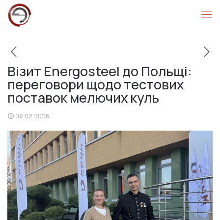
Візит Energosteel до Польщі:
переговори щодо тестових
поставок мелючих куль
02.02.2026