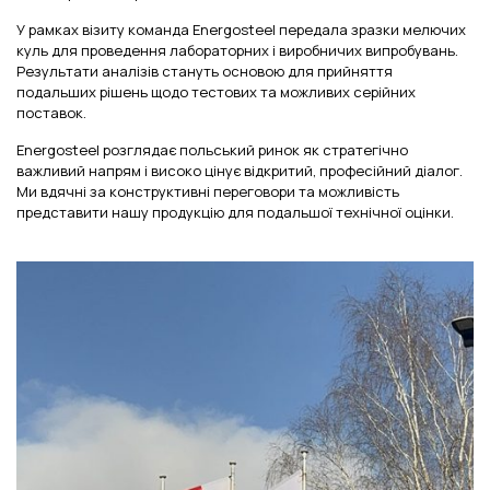
У рамках візиту команда Energosteel передала зразки мелючих
куль для проведення лабораторних і виробничих випробувань.
Результати аналізів стануть основою для прийняття
подальших рішень щодо тестових та можливих серійних
поставок.
Energosteel розглядає польський ринок як стратегічно
важливий напрям і високо цінує відкритий, професійний діалог.
Ми вдячні за конструктивні переговори та можливість
представити нашу продукцію для подальшої технічної оцінки.