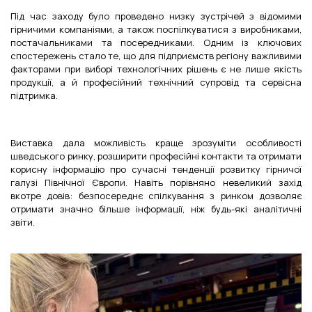
Під час заходу було проведено низку зустрічей з відомими
гірничими компаніями, а також поспілкуватися з виробниками,
постачальниками та посередниками. Одним із ключових
спостережень стало те, що для підприємств регіону важливими
факторами при виборі технологічних рішень є не лише якість
продукції, а й професійний технічний супровід та сервісна
підтримка.
Виставка дала можливість краще зрозуміти особливості
шведського ринку, розширити професійні контакти та отримати
корисну інформацію про сучасні тенденції розвитку гірничої
галузі Північної Європи. Навіть порівняно невеликий захід
вкотре довів: безпосереднє спілкування з ринком дозволяє
отримати значно більше інформації, ніж будь-які аналітичні
звіти.